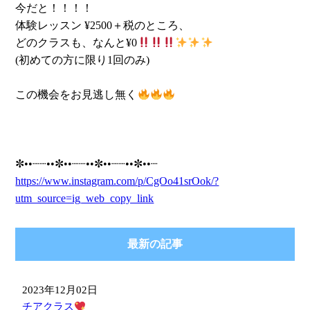
今だと！！！！
体験レッスン ¥2500＋税のところ、
どのクラスも、なんと¥0
(初めての方に限り1回のみ)
この機会をお見逃し無く
✼••┈┈••✼••┈┈••✼••┈┈••✼••┈
https://www.instagram.com/p/CgOo41srOok/?
utm_source=ig_web_copy_link
最新の記事
2023年12月02日
チアクラス