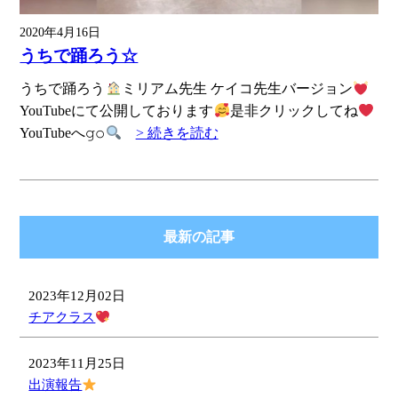
2020年4月16日
うちで踊ろう☆
うちで踊ろう
ミリアム先生 ケイコ先生バージョン
YouTubeにて公開しております
是非クリックしてね
YouTubeへ𝚐𝚘
> 続きを読む
最新の記事
2023年12月02日
チアクラス
2023年11月25日
出演報告