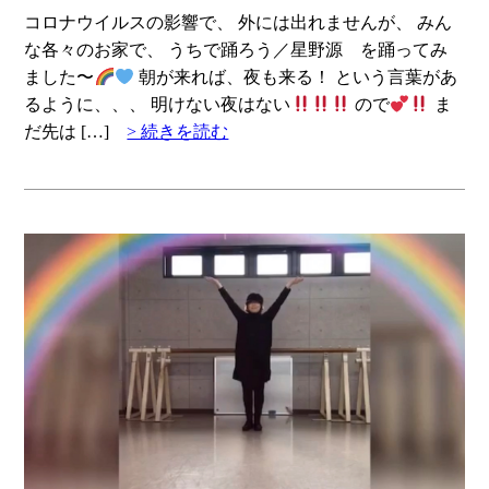
コロナウイルスの影響で、 外には出れませんが、 みん
な各々のお家で、 うちで踊ろう／星野源 を踊ってみ
ました〜
朝が来れば、夜も来る！ という言葉があ
るように、、、 明けない夜はない
ので
ま
だ先は […]
> 続きを読む