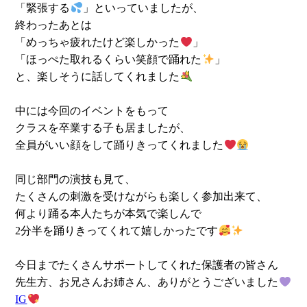
「緊張する
」といっていましたが、
終わったあとは
「めっちゃ疲れたけど楽しかった
」
「ほっぺた取れるくらい笑顔で踊れた
」
と、楽しそうに話してくれました
中には今回のイベントをもって
クラスを卒業する子も居ましたが、
全員がいい顔をして踊りきってくれました
同じ部門の演技も見て、
たくさんの刺激を受けながらも楽しく参加出来て、
何より踊る本人たちが本気で楽しんで
2分半を踊りきってくれて嬉しかったです
今日までたくさんサポートしてくれた保護者の皆さん
先生方、お兄さんお姉さん、ありがとうございました
IG