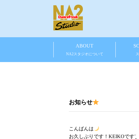
ABOUT
S
NA2スタジオについて
お知らせ
こんばんは
お久しぶりです！KEIKOです¨̮