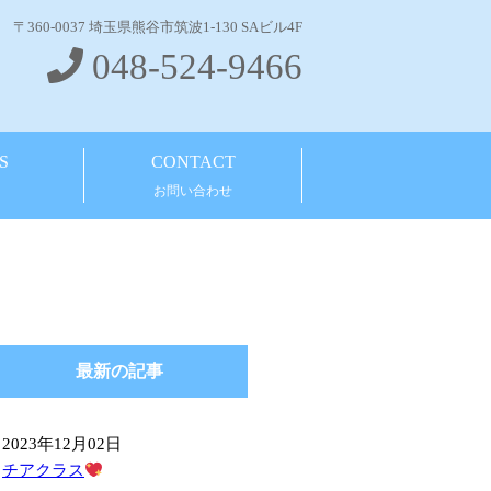
〒360-0037 埼玉県熊谷市筑波1-130 SAビル4F
048-524-9466
S
CONTACT
ス
お問い合わせ
最新の記事
2023年12月02日
チアクラス