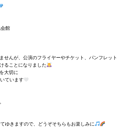
化会館
ませんが、公演のフライヤーやチケット、パンフレット
けることになりました
を大切に
だいています
。
信してゆきますので、どうぞそちらもお楽しみに